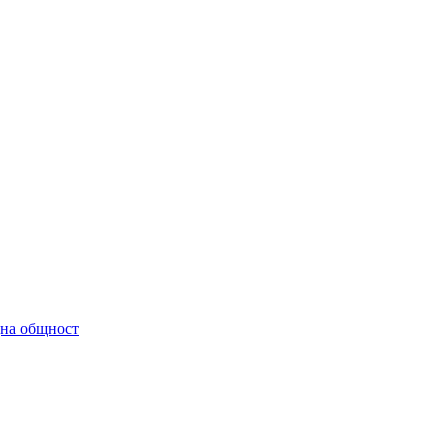
дна общност