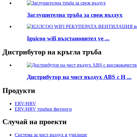
Заглушителна тръба за свеж въздух
Iguicoo wifi възстановител ve ...
Дистрибутор на кръгла тръба
Дистрибутор на чист въздух ABS с H ...
Продукти
ERV/HRV
ERV/HRV тръбни фитинги
Случай на проекти
Система за чист въздух в училище