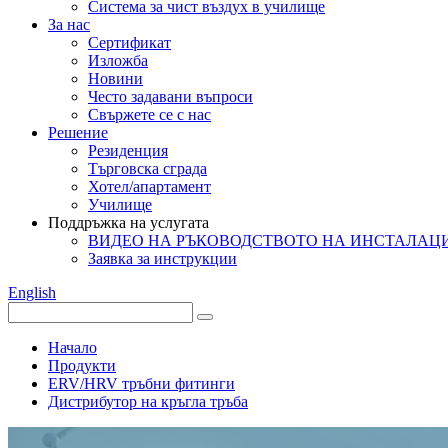
Система за чист въздух в училище
За нас
Сертификат
Изложба
Новини
Често задавани въпроси
Свържете се с нас
Решение
Резиденция
Търговска сграда
Хотел/апартамент
Училище
Поддръжка на услугата
ВИДЕО НА РЪКОВОДСТВОТО НА ИНСТАЛАЦ
Заявка за инструкции
English
Начало
Продукти
ERV/HRV тръбни фитинги
Дистрибутор на кръгла тръба