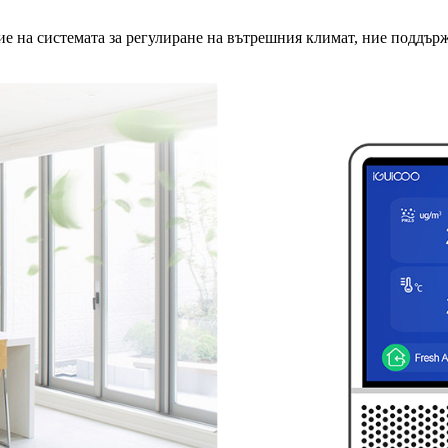
е на системата за регулиране на вътрешния климат, ние поддър