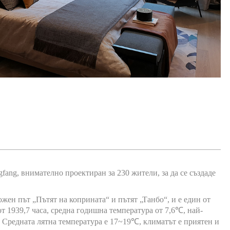
ng, внимателно проектиран за 230 жители, за да се създаде
жен път „Пътят на коприната“ и пътят „Танбо“, и е един от
 1939,7 часа, средна годишна температура от 7,6℃, най-
 Средната лятна температура е 17~19℃, климатът е приятен и