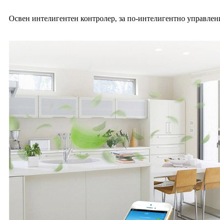
Освен интелигентен контролер, за по-интелигентно управлени