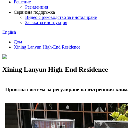
Решение
Резиденция
Сервизна поддръжка
Видео с ръководство за инсталиране
Заявка за инструкция
English
Дом
Xining Lanyun High-End Residence
Xining Lanyun High-End Residence
Приятна система за регулиране на вътрешния клим