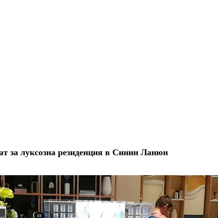
ат за луксозна резиденция в Синин Ланюн